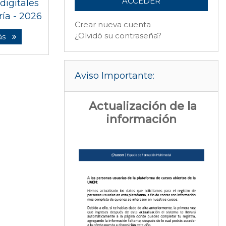
digitales
ría - 2026
Crear nueva cuenta
¿Olvidó su contraseña?
ás
Salta Aviso Importante:
Aviso Importante:
Actualización de la
información