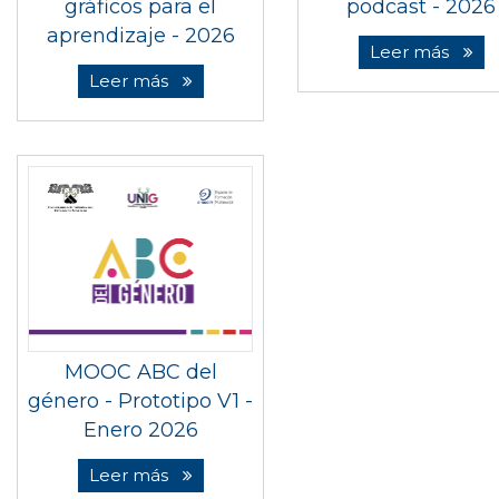
gráficos para el
podcast - 2026
aprendizaje - 2026
Leer más
Leer más
MOOC ABC del
género - Prototipo V1 -
Enero 2026
Leer más