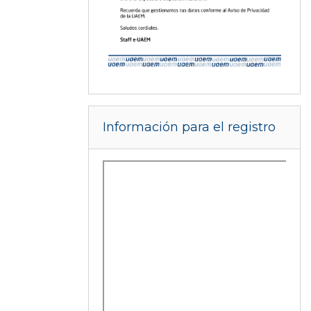
Salta Información para el registro
Información para el registro