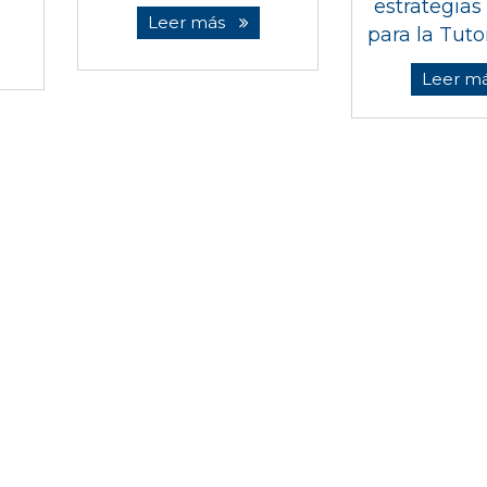
estrategias 
Leer más
para la Tuto
Leer m