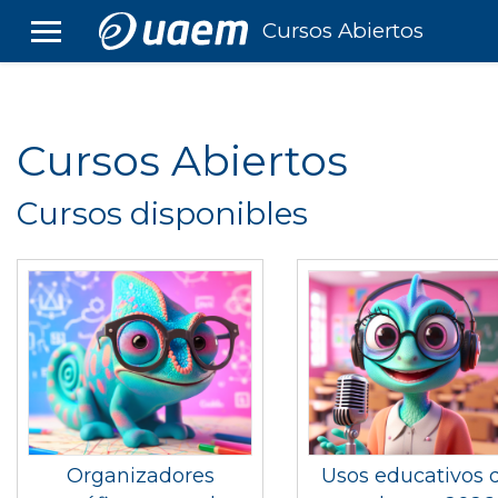
Salta al contenido principal
Cursos Abiertos
PANEL LATERAL
Cursos Abiertos
Cursos disponibles
Organizadores
Usos educativos 