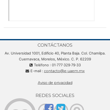
CONTÁCTANOS
Av. Universidad 1001, Edificio 40, Planta Baja. Col. Chamilpa.
Cuernavaca, Morelos, México. C. P. 62209
Teléfono : 01·777·329·79·33
E-mail :
contacto@e-uaem.mx
Aviso de privacidad
REDES SOCIALES